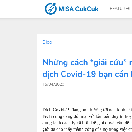
FEATURES
CUKCUK.COM
Blog
Những cách “giải cứu” 
–
dịch Covid-19 bạn cần 
15/04/2020
The
Dịch Covid-19 đang ảnh hưởng tới nền kinh tế th
F&B cũng đang đối mặt với bài toán duy trì hoạ
dụng lệnh cách ly xã hội. Để giải quyết vấn đề 
software
giới đã cho thấy thành công của họ trong việc 