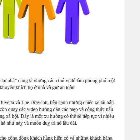
 tại nhà” cũng là những cách thú vị để làm phong phú một
 khuyến khích họ ở nhà và giữ an toàn.
ivetta và The Draycott, bên cạnh những chiếc xe tải bán
 còn quay các video hướng dẫn các mẹo và công thức nấu
g xã hội. Đây là một xu hướng có thể sẽ tiếp tục vì nhiều
i hả như này và muốn duy trì nó lâu dài.
t cho cộng đồng khách hàng hiện có và những khách hàng