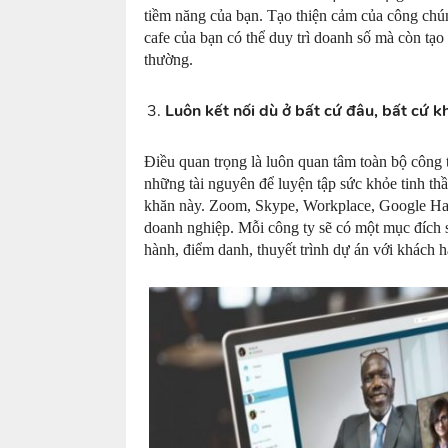
tiềm năng của bạn. Tạo thiện cảm của công chún
cafe của bạn có thể duy trì doanh số mà còn tạo 
thường.
Luôn kết nối dù ở bất cứ đâu, bất cứ k
Điều quan trọng là luôn quan tâm toàn bộ công
những tài nguyên để luyện tập sức khỏe tinh thầ
khăn này. Zoom, Skype, Workplace, Google Han
doanh nghiệp. Mỗi công ty sẽ có một mục đích
hành, điểm danh, thuyết trình dự án với khách 