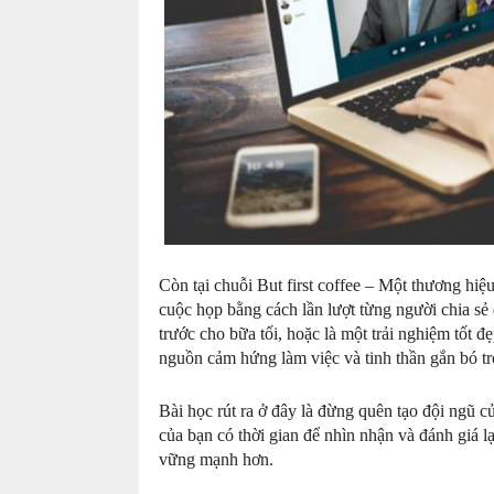
Còn tại chuỗi But first coffee – Một thương hiệ
cuộc họp bằng cách lần lượt từng người chia sẻ 
trước cho bữa tối, hoặc là một trải nghiệm tốt đ
nguồn cảm hứng làm việc và tinh thần gắn bó tr
Bài học rút ra ở đây là đừng quên tạo đội ngũ c
của bạn có thời gian để nhìn nhận và đánh giá l
vững mạnh hơn.