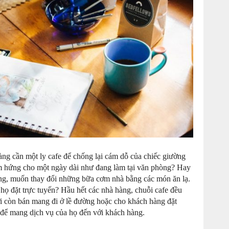
càng cần một ly cafe để chống lại cám dỗ của chiếc giường
 cảm hứng cho một ngày dài như đang làm tại văn phòng? Hay
ếng, muốn thay đổi những bữa cơm nhà bằng các món ăn lạ.
 họ đặt trực tuyến? Hầu hết các nhà hàng, chuỗi cafe đều
ơi còn bán mang đi ở lề đường hoặc cho khách hàng đặt
u để mang dịch vụ của họ đến với khách hàng.