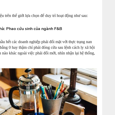
u trên thế giới lựa chọn để duy trì hoạt động như sau:
nhà: Phao cứu sinh của ngành F&B
hầu hết các doanh nghiệp phải đối mặt với thực trạng nan
 bằng 0 hay thậm chí phải đóng cửa sau lệnh cách ly xã hội
 nào khác ngoài việc phải đổi mới, nhìn nhận lại hệ thống,