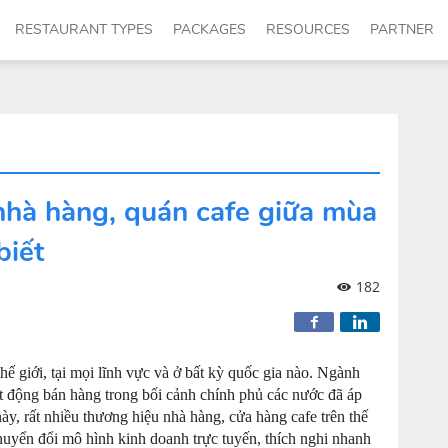
RESTAURANT TYPES
PACKAGES
RESOURCES
PARTNER
nhà hàng, quán cafe giữa mùa
biết
182
ế giới, tại mọi lĩnh vực và ở bất kỳ quốc gia nào. Ngành
t động bán hàng trong bối cảnh chính phủ các nước đã áp
này, rất nhiều thương hiệu nhà hàng, cửa hàng cafe trên thế
chuyển đổi mô hình kinh doanh trực tuyến, thích nghi nhanh