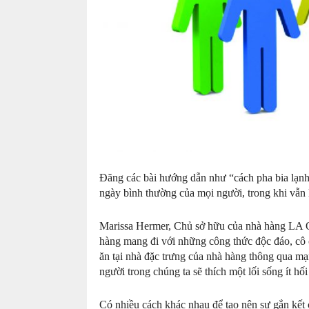
Đăng các bài hướng dẫn như “cách pha bia lạnh
ngày bình thường của mọi người, trong khi vẫn
Marissa Hermer, Chủ sở hữu của nhà hàng LA Ol
hàng mang đi với những công thức độc đáo, cô
ăn tại nhà đặc trưng của nhà hàng thông qua mạn
người trong chúng ta sẽ thích một lối sống ít hố
Có nhiều cách khác nhau để tạo nên sự gắn kế