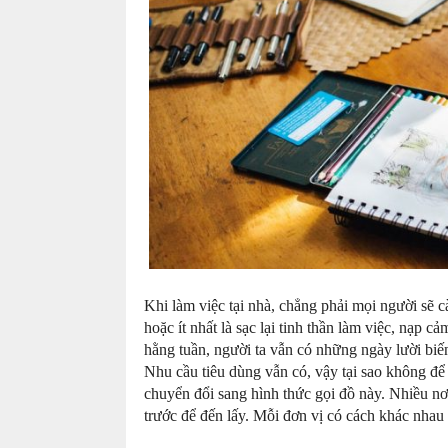
café
and
foods
Khi làm việc tại nhà, chẳng phải mọi người sẽ 
hoặc ít nhất là sạc lại tinh thần làm việc, nạp
hằng tuần, người ta vẫn có những ngày lười bi
Nhu cầu tiêu dùng vẫn có, vậy tại sao không để
chuyển đổi sang hình thức gọi đồ này. Nhiều n
trước để đến lấy. Mỗi đơn vị có cách khác nha