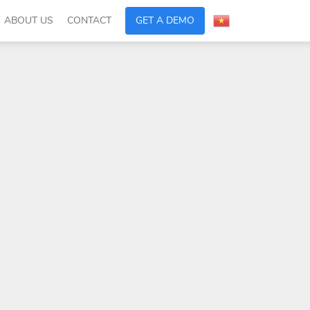
ABOUT US
CONTACT
GET A DEMO