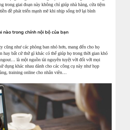
g trong giai đoạn này không chỉ giúp nhà hàng, cửa tiệm
tiền đề phát triển mạnh mẽ khi nhịp sống trở lại bình
hi nào trong chính nội bộ của bạn
 ty cũng như các phòng ban nhỏ hơn, mang đến cho họ
n hay bất cứ thứ gì khác có thể giúp họ trong thời gian khó
gout… là một nguồn tài nguyên tuyệt vời đối với mọi
 sử dụng khác nhau dành cho các công cụ này như họp
hàng, training online cho nhân viên…