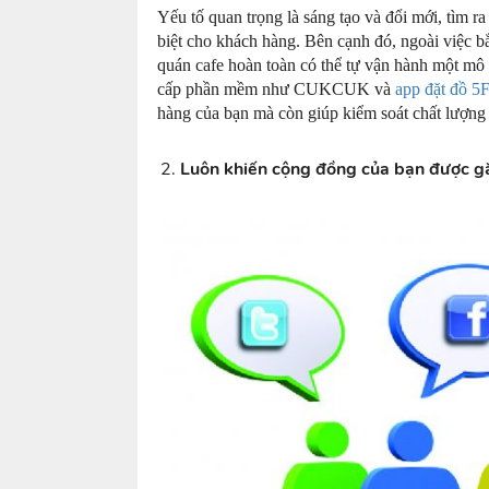
Yếu tố quan trọng là sáng tạo và đổi mới, tìm 
biệt cho khách hàng. Bên cạnh đó, ngoài việc bắ
quán cafe hoàn toàn có thể tự vận hành một mô 
cấp phần mềm như CUKCUK và
app đặt đồ 5
hàng của bạn mà còn giúp kiểm soát chất lượng 
Luôn khiến cộng đồng của bạn được g