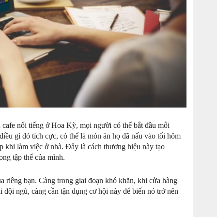
u cafe nổi tiếng ở Hoa Kỳ, mọi người có thể bắt đầu mỗi
điều gì đó tích cực, có thể là món ăn họ đã nấu vào tối hôm
ẹp khi làm việc ở nhà. Đây là cách thương hiệu này tạo
ong tập thể của mình.
ủa riêng bạn. Càng trong giai đoạn khó khăn, khi cửa hàng
ại đội ngũ, càng cần tận dụng cơ hội này để biến nó trở nên