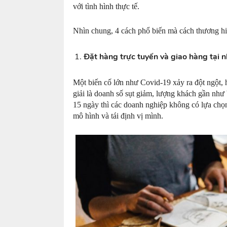
với tình hình thực tế.
Nhìn chung, 4 cách phổ biến mà cách thương hiệ
for
Đặt hàng trực tuyến và giao hàng tại 
Một biến cố lớn như Covid-19 xảy ra đột ngột, 
giải là doanh số sụt giảm, lượng khách gần như
management
15 ngày thì các doanh nghiệp không có lựa chọn
mô hình và tái định vị mình.
of
restaurants,